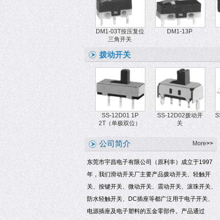
DM1-03T按压复位
DM1-13P
三角开关
拨动开关
SS-12D01 1P
SS-12D02拨动开
S
2T（单极双位）
关
公司简介
More
>>
东莞市宇昌电子有限公司（原利丰）成立于1997
年，我们滑动开关厂主要产品拨动开关、轻触开
关、按键开关、微动开关、震动开关、滚珠开关、
防水轻触开关、DC插座等都广泛用于电子开关、
电源插座及电子塑料的五金零部件。产品通过