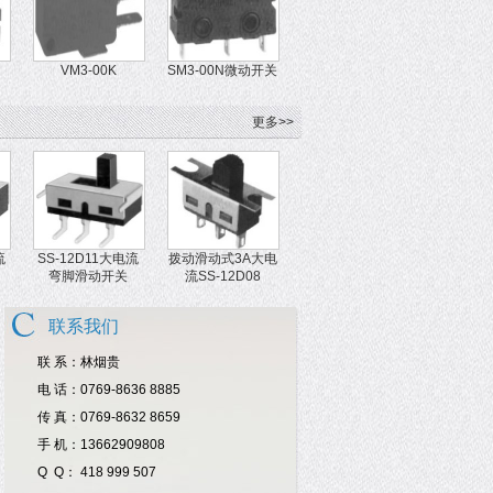
VM3-00K
SM3-00N微动开关
更多>>
流
SS-12D11大电流
拨动滑动式3A大电
弯脚滑动开关
流SS-12D08
联系我们
联 系：林烟贵
电 话：0769-8636 8885
传 真：0769-8632 8659
手 机：13662909808
Q Q： 418 999 507