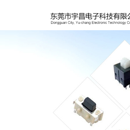
东莞拨动开关
/按键开关厂家-东莞拨动开关