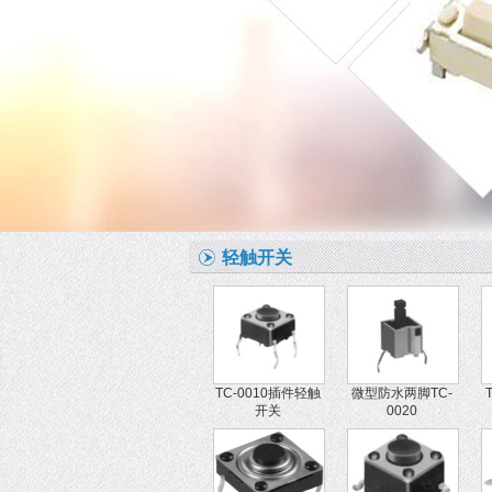
轻触开关
TC-0010插件轻触
微型防水两脚TC-
开关
0020