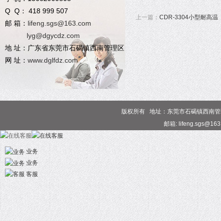
Q Q： 418 999 507
上一篇：
CDR-3304小型耐高温
邮 箱：
lifeng.sgs@163.com
lyg@dgycdz.com
地 址：广东省东莞市石碣镇西南管理区
网 址：
www.dglfdz.com
版权所有 地址：东莞市石碣镇西南管理区 电话
邮箱: lifeng.sgs@16
业务
业务
客服