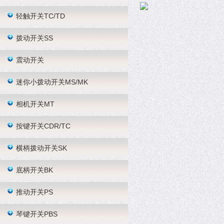
轻触开关TC/TD
拨动开关SS
震动开关
迷你小拨动开关MS/MK
相机开关MT
按键开关CDR/TC
横柄拨动开关SK
底柄开关BK
推动开关PS
琴键开关PBS