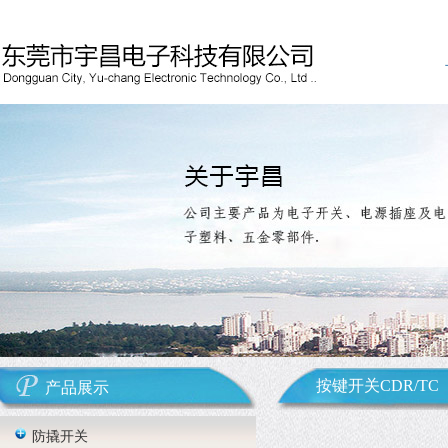
按键开关CDR/TC
产品展示
防撬开关