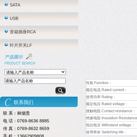
SATA
USB
音箱插座RCA
叶片开关LF
性能 Function：
额定电流 Rated current：
使用功率 Rating：
联系我们
额定电压 Rated voltage：
接触电阻 Contact resistance：
联 系：林烟贵
绝缘电阻 Insulation Resistanc
电 话：0769-8636 8885
抵抗电压 Withstand voltage：
传 真：0769-8632 8659
使用寿命 Switching life：
手 机：13662909808