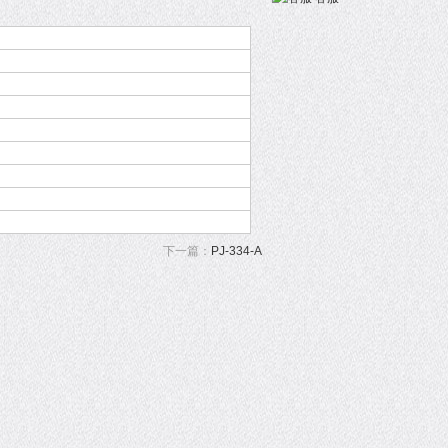
下一篇：
PJ-334-A