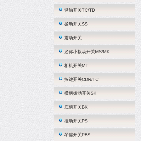
轻触开关TC/TD
拨动开关SS
震动开关
迷你小拨动开关MS/MK
相机开关MT
按键开关CDR/TC
横柄拨动开关SK
底柄开关BK
推动开关PS
琴键开关PBS