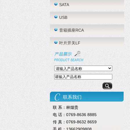
SATA
USB
音箱插座RCA
叶片开关LF
联系我们
联 系：林烟贵
电 话：0769-8636 8885
传 真：0769-8632 8659
手 机：13662909808