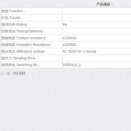
产品规格：
性能 Function：
行程 Travell：
使用功率 Rating：
9w
切换类别 Timing(Optional)：
接触电阻 Contact resistance：
≤100mΩ
绝缘电阻 Insulation Resistance：
≥100MΩ
抵抗电压 Withstand voltage：
AC 500V for 1 minute
操作力 Oprating force：
使用寿命 Switching life：
5000次以上
上一篇：
PJ-333