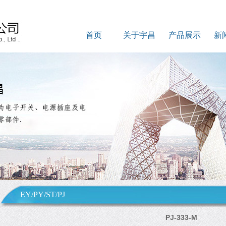
首页
关于宇昌
产品展示
新
EY/PY/ST/PJ
PJ-333-M