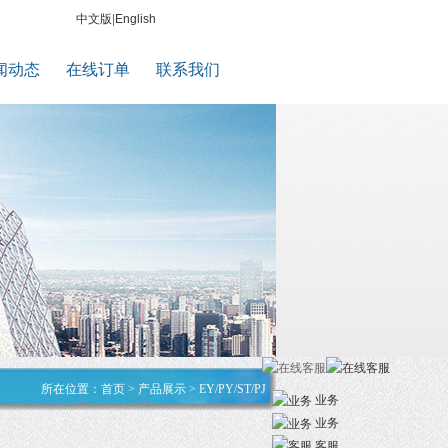
中文版
|
English
闻动态
在线订单
联系我们
所在位置：
首页
>
产品展示
>
EY/PY/ST/PJ
业务
业务
客服