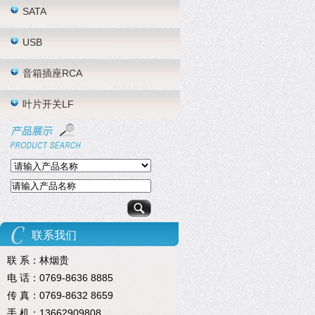
SATA
USB
音箱插座RCA
叶片开关LF
联系我们
联 系：林烟贵
电 话：0769-8636 8885
传 真：0769-8632 8659
手 机：13662909808