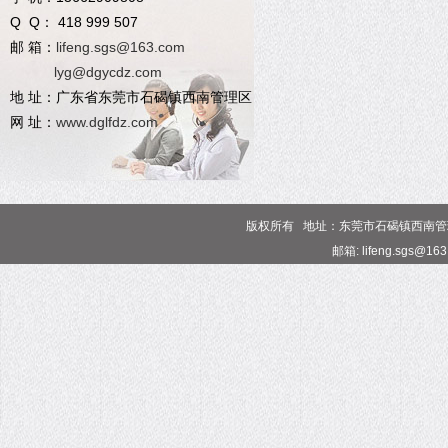
Q Q： 418 999 507
邮 箱：
lifeng.sgs@163.com
lyg@dgycdz.com
地 址：广东省东莞市石碣镇西南管理区
网 址：
www.dglfdz.com
版权所有 地址：东莞市石碣镇西南管理区 电话
邮箱: lifeng.sgs@16