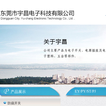
EY/PY/ST/PJ
产品展示
防撬开关