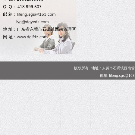
Q Q： 418 999 507
邮 箱：
lifeng.sgs@163.com
lyg@dgycdz.com
地 址：广东省东莞市石碣镇西南管理区
网 址：
www.dglfdz.com
版权所有 地址：东莞市石碣镇西南管理区 电话
邮箱: lifeng.sgs@16