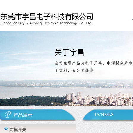
TS/NS/LS
产品展示
防撬开关