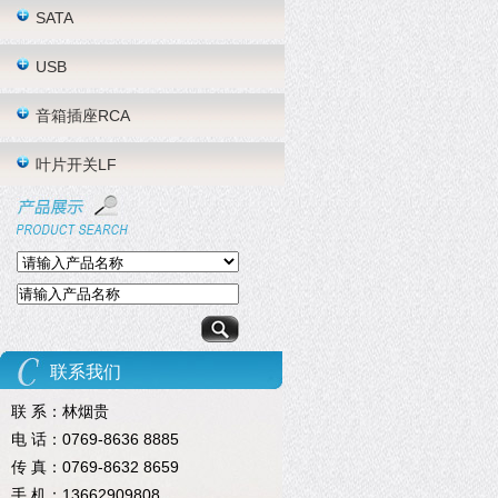
SATA
USB
音箱插座RCA
叶片开关LF
联系我们
联 系：林烟贵
电 话：0769-8636 8885
传 真：0769-8632 8659
手 机：13662909808