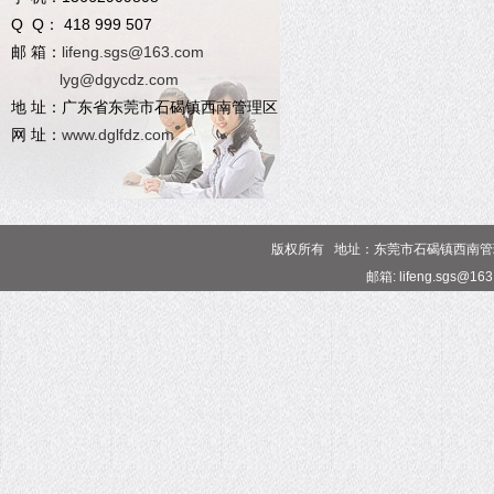
Q Q： 418 999 507
邮 箱：
lifeng.sgs@163.com
lyg@dgycdz.com
地 址：广东省东莞市石碣镇西南管理区
网 址：
www.dglfdz.com
版权所有 地址：东莞市石碣镇西南管理区 电话
邮箱: lifeng.sgs@16