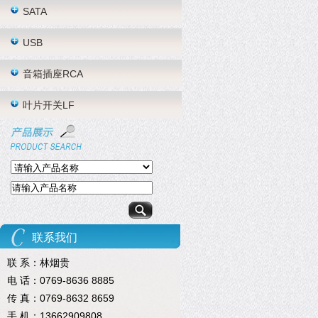
SATA
USB
音箱插座RCA
叶片开关LF
联系我们
联 系：林烟贵
电 话：0769-8636 8885
传 真：0769-8632 8659
手 机：13662909808