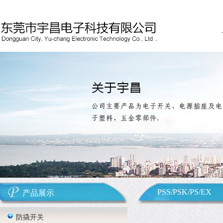
PSS/PSK/PS/EX
产品展示
防撬开关