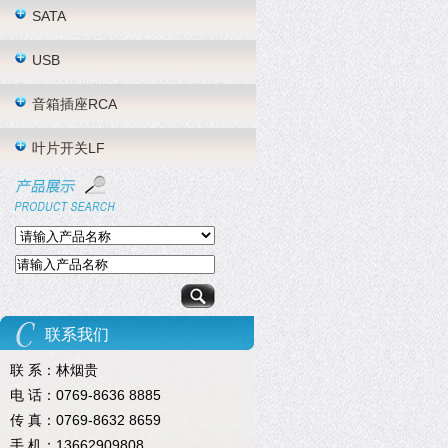
SATA
USB
音箱插座RCA
叶片开关LF
联系我们
联 系：林烟贵
电 话：0769-8636 8885
传 真：0769-8632 8659
手 机：13662909808