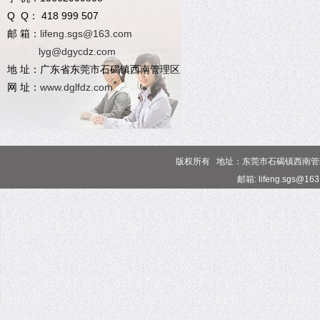
Q Q： 418 999 507
邮 箱：
lifeng.sgs@163.com
lyg@dgycdz.com
地 址：广东省东莞市石碣镇西南管理区
网 址：
www.dglfdz.com
版权所有 地址：东莞市石碣镇西南管理区 电话
邮箱: lifeng.sgs@16