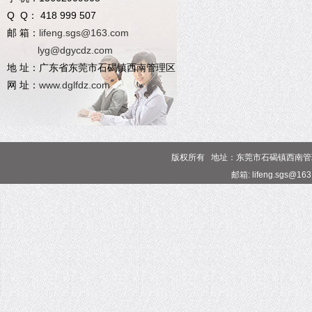
Q Q： 418 999 507
邮 箱：
lifeng.sgs@163.com
lyg@dgycdz.com
地 址：广东省东莞市石碣镇西南管理区
网 址：
www.dglfdz.com
版权所有 地址：东莞市石碣镇西南管理区 电话
邮箱: lifeng.sgs@16