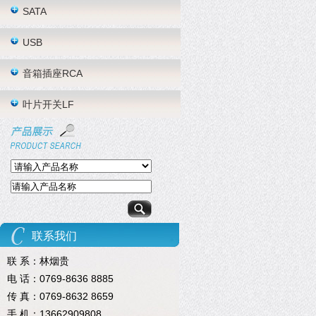
SATA
USB
音箱插座RCA
叶片开关LF
联系我们
联 系：林烟贵
电 话：0769-8636 8885
传 真：0769-8632 8659
手 机：13662909808