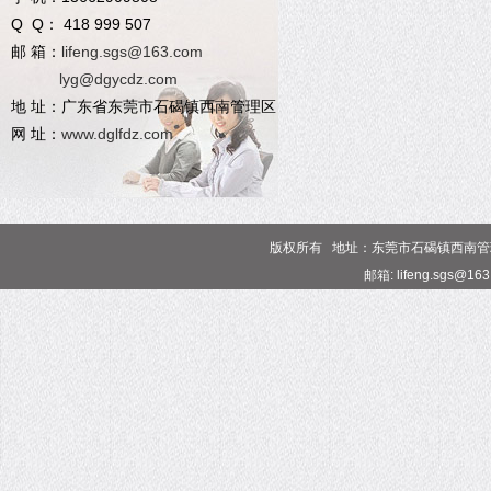
Q Q： 418 999 507
邮 箱：
lifeng.sgs@163.com
lyg@dgycdz.com
地 址：广东省东莞市石碣镇西南管理区
网 址：
www.dglfdz.com
版权所有 地址：东莞市石碣镇西南管理区 电话
邮箱: lifeng.sgs@16