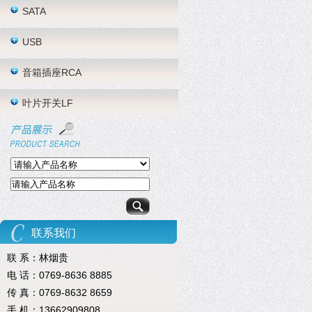
SATA
USB
音箱插座RCA
叶片开关LF
联系我们
联 系：林烟贵
电 话：0769-8636 8885
传 真：0769-8632 8659
手 机：13662909808