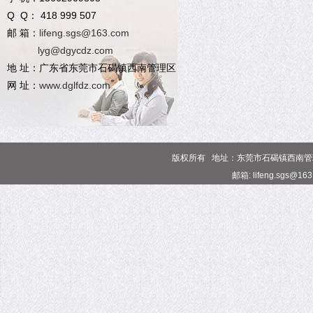
Q Q： 418 999 507
邮 箱：
lifeng.sgs@163.com
lyg@dgycdz.com
地 址：广东省东莞市石碣镇西南管理区
网 址：
www.dglfdz.com
版权所有 地址：东莞市石碣镇西南管理区 电话
邮箱: lifeng.sgs@16