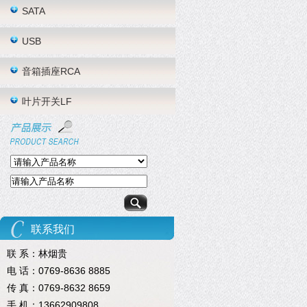
SATA
USB
音箱插座RCA
叶片开关LF
联系我们
联 系：林烟贵
电 话：0769-8636 8885
传 真：0769-8632 8659
手 机：13662909808