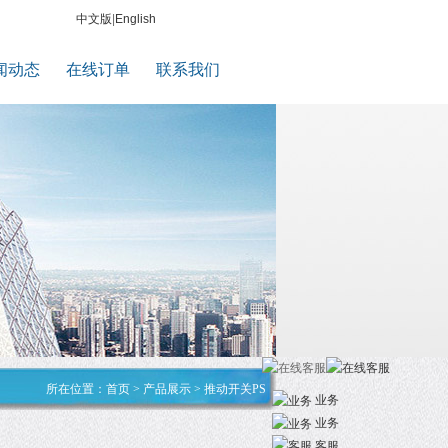
中文版
|
English
闻动态
在线订单
联系我们
所在位置：
首页
>
产品展示
>
推动开关PS
业务
业务
客服