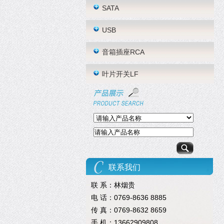
SATA
USB
音箱插座RCA
叶片开关LF
联系我们
联 系：林烟贵
电 话：0769-8636 8885
传 真：0769-8632 8659
手 机：13662909808