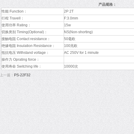
产品规格：
性能 Function：
2P 2T
行程 Travell：
F:3.0mm
使用功率 Rating：
15w
切换类别 Timing(Optional)：
NS(Non-shorting)
接触电阻 Contact resistance：
50毫欧
绝缘电阻 Insulation Resistance：
100兆欧
抵抗电压 Withstand voltage：
AC 250V for 1 minute
操作力 Oprating force：
使用寿命 Switching life：
10000次
上一篇：
PS-22F32