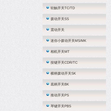
轻触开关TC/TD
拨动开关SS
震动开关
迷你小拨动开关MS/MK
相机开关MT
按键开关CDR/TC
横柄拨动开关SK
底柄开关BK
推动开关PS
琴键开关PBS