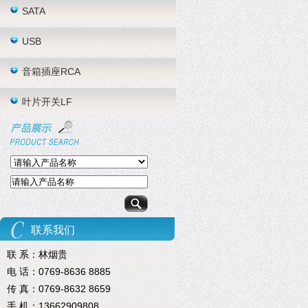
SATA
USB
音箱插座RCA
叶片开关LF
联系我们
联 系：林烟贵
电 话：0769-8636 8885
传 真：0769-8632 8659
手 机：13662909808