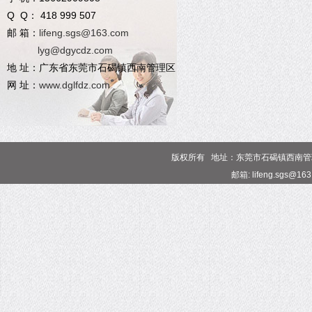
Q Q： 418 999 507
邮 箱：
lifeng.sgs@163.com
lyg@dgycdz.com
地 址：广东省东莞市石碣镇西南管理区
网 址：
www.dglfdz.com
版权所有 地址：东莞市石碣镇西南管理区 电话
邮箱: lifeng.sgs@16