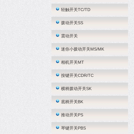
轻触开关TC/TD
拨动开关SS
震动开关
迷你小拨动开关MS/MK
相机开关MT
按键开关CDR/TC
横柄拨动开关SK
底柄开关BK
推动开关PS
琴键开关PBS