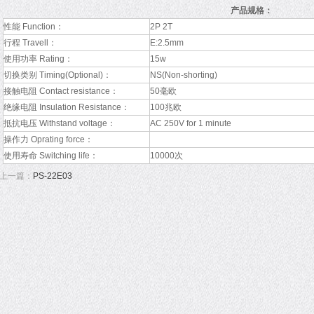
产品规格：
性能 Function：
2P 2T
行程 Travell：
E:2.5mm
使用功率 Rating：
15w
切换类别 Timing(Optional)：
NS(Non-shorting)
接触电阻 Contact resistance：
50毫欧
绝缘电阻 Insulation Resistance：
100兆欧
抵抗电压 Withstand voltage：
AC 250V for 1 minute
操作力 Oprating force：
使用寿命 Switching life：
10000次
上一篇：
PS-22E03