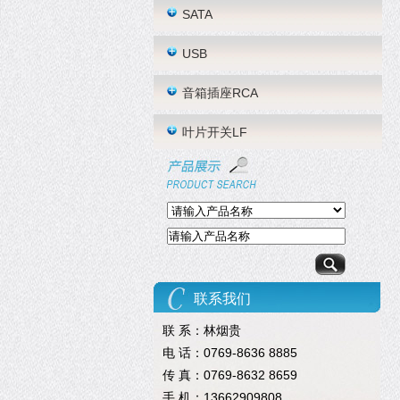
SATA
USB
音箱插座RCA
叶片开关LF
联系我们
联 系：林烟贵
电 话：0769-8636 8885
传 真：0769-8632 8659
手 机：13662909808