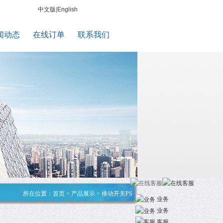
中文版
|
English
闻动态
在线订单
联系我们
所在位置：
首页
>
产品展示
>
推动开关PS
业务
业务
客服