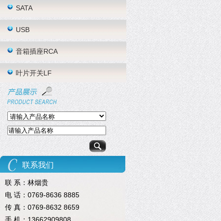
SATA
USB
音箱插座RCA
叶片开关LF
联系我们
联 系：林烟贵
电 话：0769-8636 8885
传 真：0769-8632 8659
手 机：13662909808