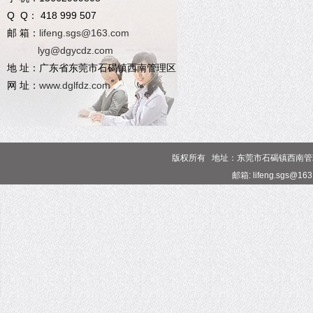
Q Q： 418 999 507
邮 箱：
lifeng.sgs@163.com
lyg@dgycdz.com
地 址：广东省东莞市石碣镇西南管理区
网 址：
www.dglfdz.com
版权所有 地址：东莞市石碣镇西南管理区 电话
邮箱: lifeng.sgs@16