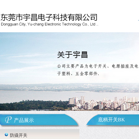
底柄开关BK
产品展示
防撬开关