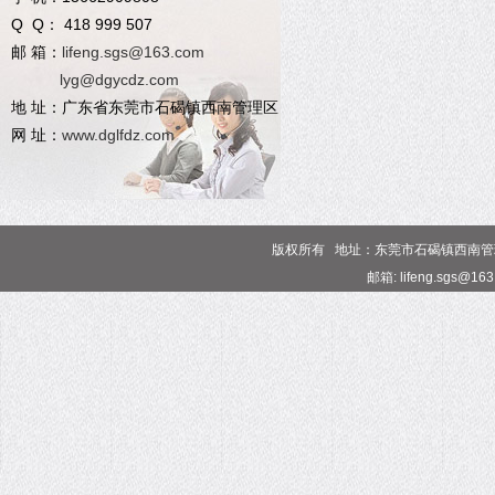
Q Q： 418 999 507
邮 箱：
lifeng.sgs@163.com
lyg@dgycdz.com
地 址：广东省东莞市石碣镇西南管理区
网 址：
www.dglfdz.com
版权所有 地址：东莞市石碣镇西南管理区 电话
邮箱: lifeng.sgs@16