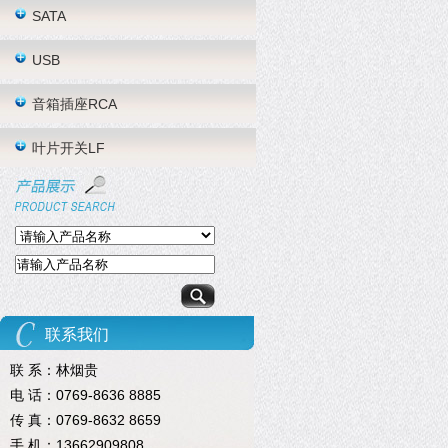
SATA
USB
音箱插座RCA
叶片开关LF
联系我们
联 系：林烟贵
电 话：0769-8636 8885
传 真：0769-8632 8659
手 机：13662909808