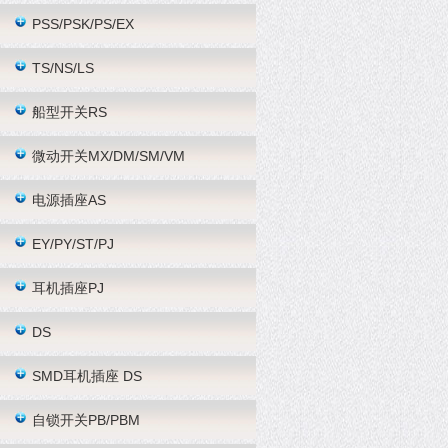
PSS/PSK/PS/EX
TS/NS/LS
船型开关RS
微动开关MX/DM/SM/VM
电源插座AS
EY/PY/ST/PJ
耳机插座PJ
DS
SMD耳机插座 DS
自锁开关PB/PBM