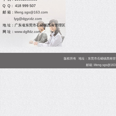
Q Q： 418 999 507
邮 箱：
lifeng.sgs@163.com
lyg@dgycdz.com
地 址：广东省东莞市石碣镇西南管理区
网 址：
www.dglfdz.com
版权所有 地址：东莞市石碣镇西南管理区 电话
邮箱: lifeng.sgs@16