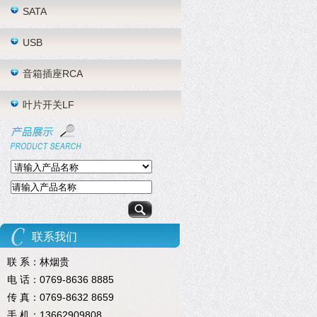
SATA
USB
音箱插座RCA
叶片开关LF
联系我们
联 系：林烟贵
电 话：0769-8636 8885
传 真：0769-8632 8659
手 机：13662909808