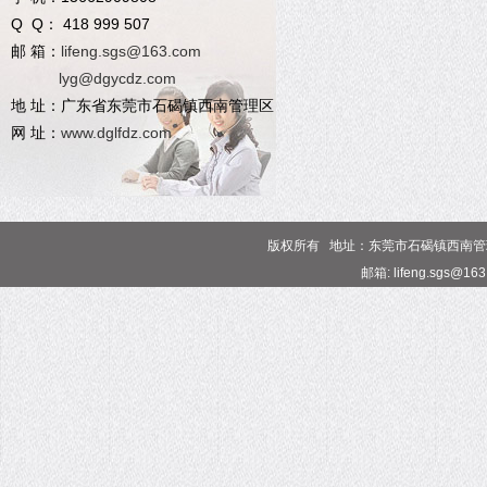
Q Q： 418 999 507
邮 箱：
lifeng.sgs@163.com
lyg@dgycdz.com
地 址：广东省东莞市石碣镇西南管理区
网 址：
www.dglfdz.com
版权所有 地址：东莞市石碣镇西南管理区 电话
邮箱: lifeng.sgs@16