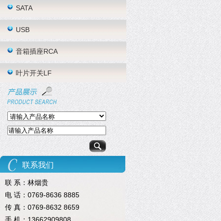
SATA
USB
音箱插座RCA
叶片开关LF
联系我们
联 系：林烟贵
电 话：0769-8636 8885
传 真：0769-8632 8659
手 机：13662909808