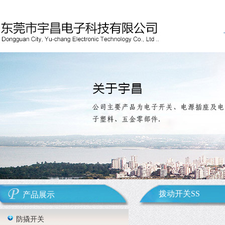
拨动开关SS
产品展示
防撬开关