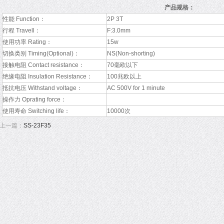
产品规格：
性能 Function：
2P 3T
行程 Travell：
F:3.0mm
使用功率 Rating：
15w
切换类别 Timing(Optional)：
NS(Non-shorting)
接触电阻 Contact resistance：
70毫欧以下
绝缘电阻 Insulation Resistance：
100兆欧以上
抵抗电压 Withstand voltage：
AC 500V for 1 minute
操作力 Oprating force：
使用寿命 Switching life：
10000次
上一篇：
SS-23F35