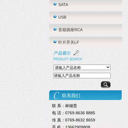
SATA
USB
音箱插座RCA
叶片开关LF
联系我们
联 系：林烟贵
电 话：0769-8636 8885
传 真：0769-8632 8659
手 机：13662909808