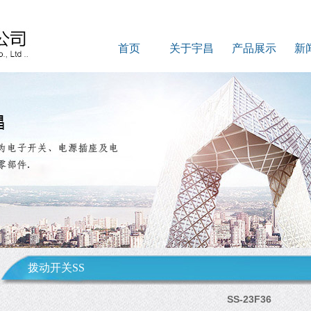
首页
关于宇昌
产品展示
新
拨动开关SS
SS-23F36