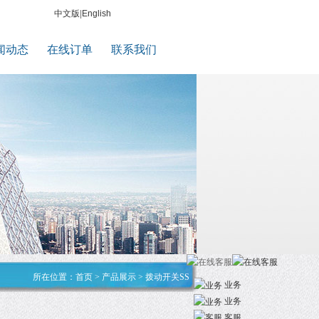
中文版
|
English
闻动态
在线订单
联系我们
所在位置：
首页
>
产品展示
>
拨动开关SS
业务
业务
客服