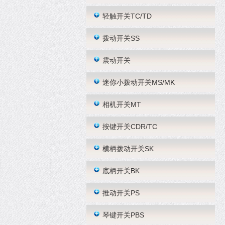
轻触开关TC/TD
拨动开关SS
震动开关
迷你小拨动开关MS/MK
相机开关MT
按键开关CDR/TC
横柄拨动开关SK
底柄开关BK
推动开关PS
琴键开关PBS