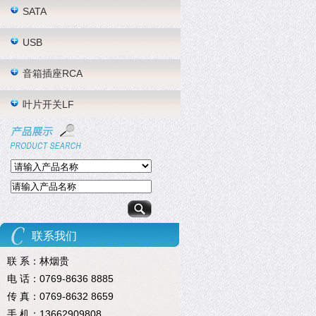
SATA
USB
音箱插座RCA
叶片开关LF
联系我们
联 系：林烟贵
电 话：0769-8636 8885
传 真：0769-8632 8659
手 机：13662909808