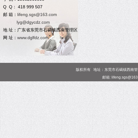
Q Q： 418 999 507
邮 箱：
lifeng.sgs@163.com
lyg@dgycdz.com
地 址：广东省东莞市石碣镇西南管理区
网 址：
www.dglfdz.com
版权所有 地址：东莞市石碣镇西南管理区 电话
邮箱: lifeng.sgs@16