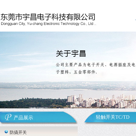
轻触开关TC/TD
产品展示
防撬开关