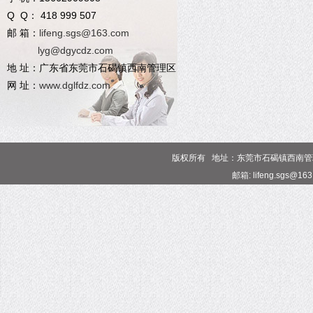
Q Q： 418 999 507
邮 箱：
lifeng.sgs@163.com
lyg@dgycdz.com
地 址：广东省东莞市石碣镇西南管理区
网 址：
www.dglfdz.com
版权所有 地址：东莞市石碣镇西南管理区 电话
邮箱: lifeng.sgs@16