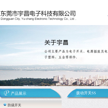
拨动开关SS
产品展示
防撬开关