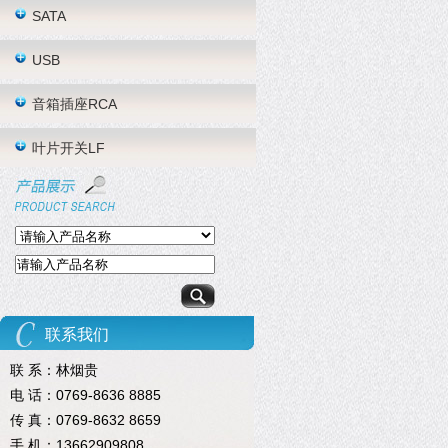
SATA
USB
音箱插座RCA
叶片开关LF
联系我们
联 系：林烟贵
电 话：0769-8636 8885
传 真：0769-8632 8659
手 机：13662909808