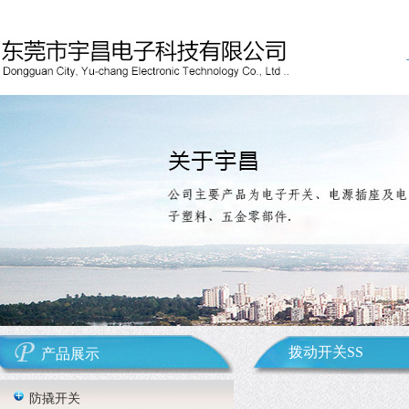
拨动开关SS
产品展示
防撬开关