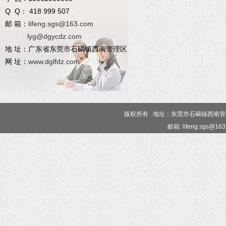
Q Q： 418 999 507
邮 箱：
lifeng.sgs@163.com
lyg@dgycdz.com
地 址：广东省东莞市石碣镇西南管理区
网 址：
www.dglfdz.com
版权所有 地址：东莞市石碣镇西南管理区 电话
邮箱: lifeng.sgs@16