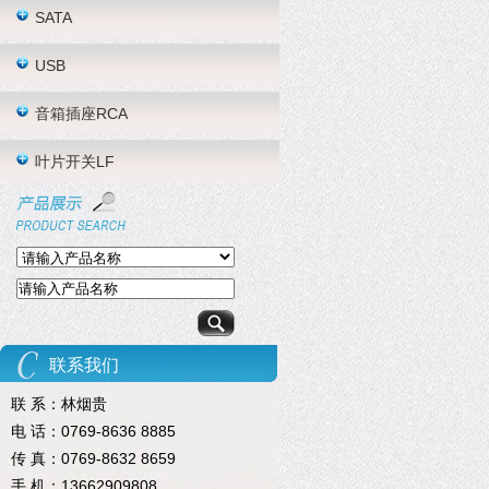
SATA
USB
音箱插座RCA
叶片开关LF
联系我们
联 系：林烟贵
电 话：0769-8636 8885
传 真：0769-8632 8659
手 机：13662909808