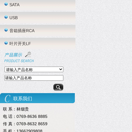
SATA
USB
音箱插座RCA
叶片开关LF
联系我们
联 系：林烟贵
电 话：0769-8636 8885
传 真：0769-8632 8659
手 机：13662909808