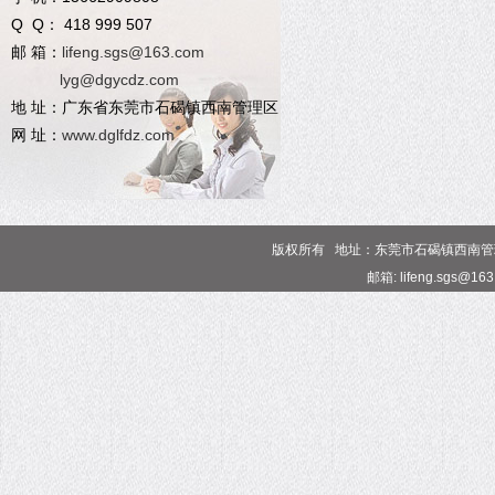
Q Q： 418 999 507
邮 箱：
lifeng.sgs@163.com
lyg@dgycdz.com
地 址：广东省东莞市石碣镇西南管理区
网 址：
www.dglfdz.com
版权所有 地址：东莞市石碣镇西南管理区 电话
邮箱: lifeng.sgs@16