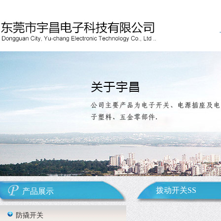
拨动开关SS
产品展示
防撬开关