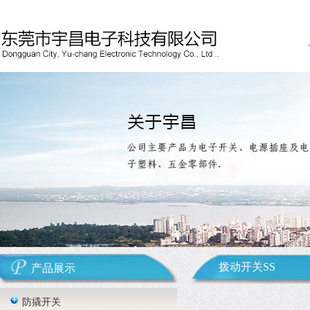
拨动开关SS
产品展示
防撬开关