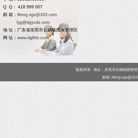
Q Q： 418 999 507
邮 箱：
lifeng.sgs@163.com
lyg@dgycdz.com
地 址：广东省东莞市石碣镇西南管理区
网 址：
www.dglfdz.com
版权所有 地址：东莞市石碣镇西南管理区 电话
邮箱: lifeng.sgs@16