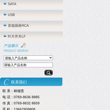
SATA
USB
音箱插座RCA
叶片开关LF
联系我们
联 系：林烟贵
电 话：0769-8636 8885
传 真：0769-8632 8659
手 机：13662909808