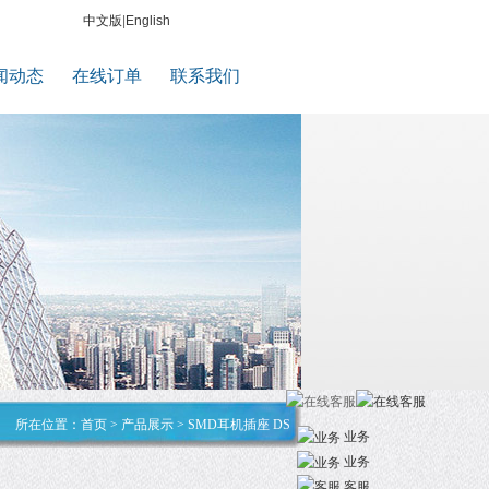
中文版
|
English
闻动态
在线订单
联系我们
所在位置：
首页
>
产品展示
>
SMD耳机插座 DS
业务
业务
客服