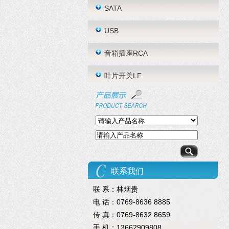
SATA
USB
音箱插座RCA
叶片开关LF
联系我们
联 系：林烟贵
电 话：0769-8636 8885
传 真：0769-8632 8659
手 机：13662909808