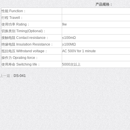
产品规格：
性能 Function：
行程 Travell：
使用功率 Rating：
9w
切换类别 Timing(Optional)：
接触电阻 Contact resistance：
≤100mΩ
绝缘电阻 Insulation Resistance：
≥100MΩ
抵抗电压 Withstand voltage：
AC 500V for 1 minute
操作力 Oprating force：
使用寿命 Switching life：
5000次以上
上一篇：
DS-041