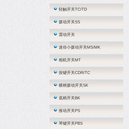
轻触开关TC/TD
拨动开关SS
震动开关
迷你小拨动开关MS/MK
相机开关MT
按键开关CDR/TC
横柄拨动开关SK
底柄开关BK
推动开关PS
琴键开关PBS