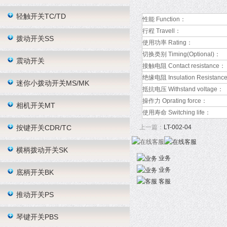
轻触开关TC/TD
性能 Function：
行程 Travell：
拨动开关SS
使用功率 Rating：
切换类别 Timing(Optional)：
震动开关
接触电阻 Contact resistance：
绝缘电阻 Insulation Resistanc
迷你小拨动开关MS/MK
抵抗电压 Withstand voltage：
操作力 Oprating force：
相机开关MT
使用寿命 Switching life：
按键开关CDR/TC
上一篇：
LT-002-04
横柄拨动开关SK
业务
业务
底柄开关BK
客服
推动开关PS
琴键开关PBS