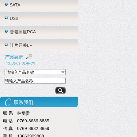
SATA
USB
音箱插座RCA
叶片开关LF
联系我们
联 系：林烟贵
电 话：0769-8636 8885
传 真：0769-8632 8659
手 机：13662909808