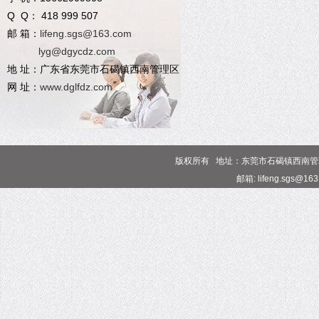
Q Q： 418 999 507
邮 箱：
lifeng.sgs@163.com
lyg@dgycdz.com
地 址：广东省东莞市石碣镇西南管理区
网 址：
www.dglfdz.com
版权所有 地址：东莞市石碣镇西南管理区 电话
邮箱: lifeng.sgs@16