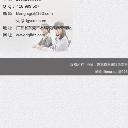
Q Q： 418 999 507
邮 箱：
lifeng.sgs@163.com
lyg@dgycdz.com
地 址：广东省东莞市石碣镇西南管理区
网 址：
www.dglfdz.com
版权所有 地址：东莞市石碣镇西南管理区 电话
邮箱: lifeng.sgs@16