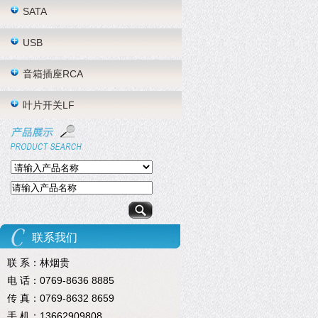
SATA
USB
音箱插座RCA
叶片开关LF
联系我们
联 系：林烟贵
电 话：0769-8636 8885
传 真：0769-8632 8659
手 机：13662909808