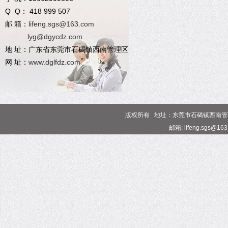
Q Q： 418 999 507
邮 箱：
lifeng.sgs@163.com
lyg@dgycdz.com
地 址：广东省东莞市石碣镇西南管理区
网 址：
www.dglfdz.com
版权所有 地址：东莞市石碣镇西南管理区 电话
邮箱: lifeng.sgs@16