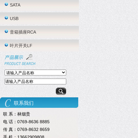
SATA
USB
音箱插座RCA
叶片开关LF
联系我们
联 系：林烟贵
电 话：0769-8636 8885
传 真：0769-8632 8659
手 机：13662909808