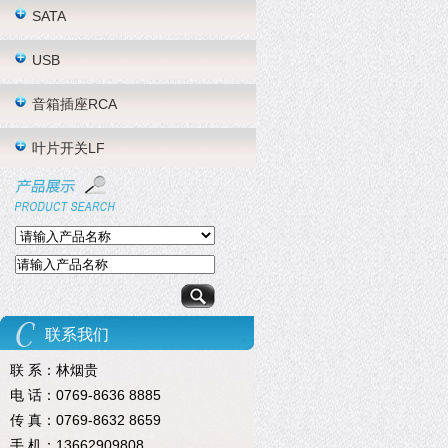
SATA
USB
音箱插座RCA
叶片开关LF
联系我们
联 系：林烟贵
电 话：0769-8636 8885
传 真：0769-8632 8659
手 机：13662909808