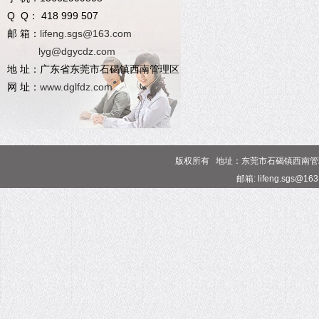
Q Q： 418 999 507
邮 箱：
lifeng.sgs@163.com
lyg@dgycdz.com
地 址：广东省东莞市石碣镇西南管理区
网 址：
www.dglfdz.com
版权所有 地址：东莞市石碣镇西南管理区 电话
邮箱: lifeng.sgs@16