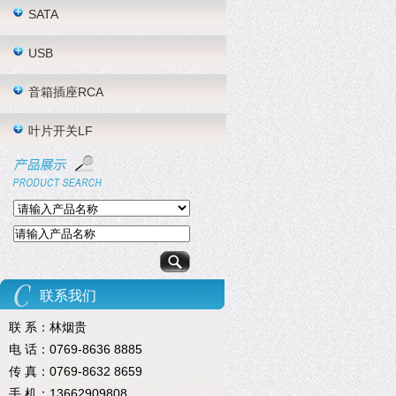
SATA
USB
音箱插座RCA
叶片开关LF
联系我们
联 系：林烟贵
电 话：0769-8636 8885
传 真：0769-8632 8659
手 机：13662909808