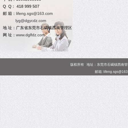
Q Q： 418 999 507
邮 箱：
lifeng.sgs@163.com
lyg@dgycdz.com
地 址：广东省东莞市石碣镇西南管理区
网 址：
www.dglfdz.com
版权所有 地址：东莞市石碣镇西南管理区 电话
邮箱: lifeng.sgs@16