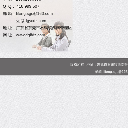
Q Q： 418 999 507
邮 箱：
lifeng.sgs@163.com
lyg@dgycdz.com
地 址：广东省东莞市石碣镇西南管理区
网 址：
www.dglfdz.com
版权所有 地址：东莞市石碣镇西南管理区 电话
邮箱: lifeng.sgs@16