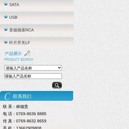
SATA
USB
音箱插座RCA
叶片开关LF
联系我们
联 系：林烟贵
电 话：0769-8636 8885
传 真：0769-8632 8659
手 机：13662909808