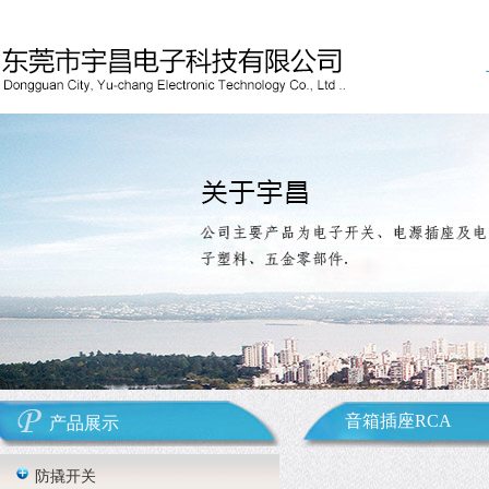
音箱插座RCA
产品展示
防撬开关