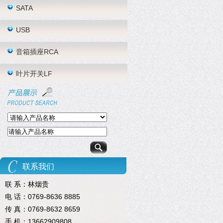
SATA
USB
音箱插座RCA
叶片开关LF
联系我们
联 系：林烟贵
电 话：0769-8636 8885
传 真：0769-8632 8659
手 机：13662909808