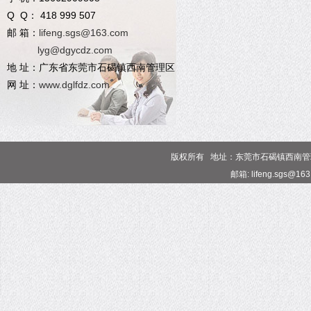
Q Q： 418 999 507
邮 箱：
lifeng.sgs@163.com
lyg@dgycdz.com
地 址：广东省东莞市石碣镇西南管理区
网 址：
www.dglfdz.com
版权所有 地址：东莞市石碣镇西南管理区 电话
邮箱: lifeng.sgs@16