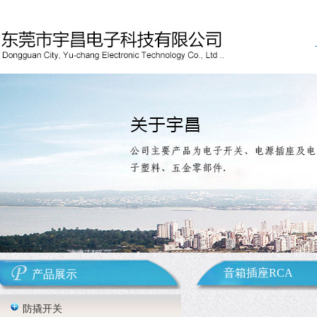
音箱插座RCA
产品展示
防撬开关