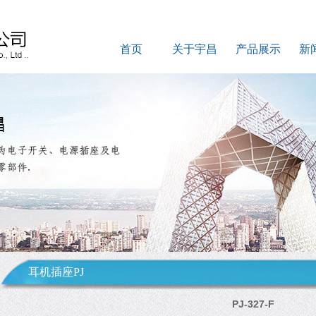
首页
关于宇昌
产品展示
新
耳机插座PJ
PJ-327-F