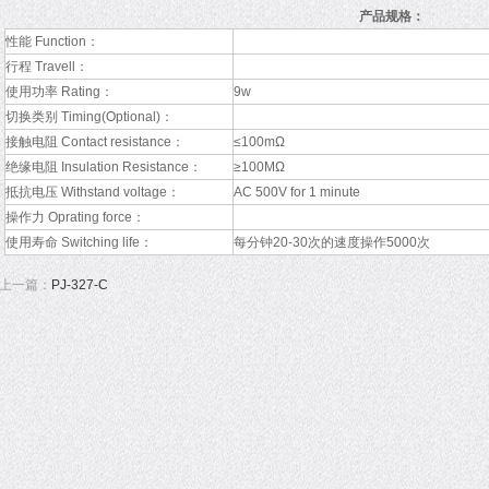
产品规格：
性能 Function：
行程 Travell：
使用功率 Rating：
9w
切换类别 Timing(Optional)：
接触电阻 Contact resistance：
≤100mΩ
绝缘电阻 Insulation Resistance：
≥100MΩ
抵抗电压 Withstand voltage：
AC 500V for 1 minute
操作力 Oprating force：
使用寿命 Switching life：
每分钟20-30次的速度操作5000次
上一篇：
PJ-327-C