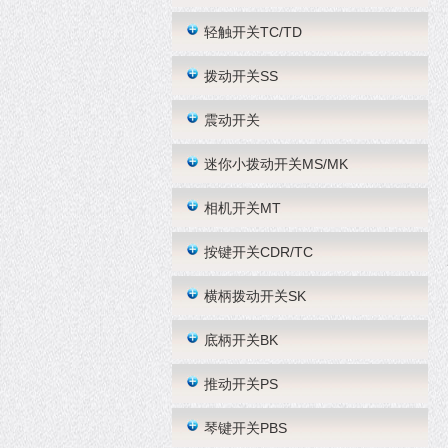
轻触开关TC/TD
拨动开关SS
震动开关
迷你小拨动开关MS/MK
相机开关MT
按键开关CDR/TC
横柄拨动开关SK
底柄开关BK
推动开关PS
琴键开关PBS