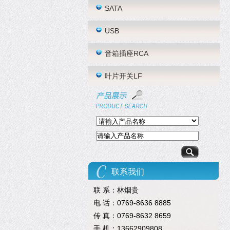
SATA
USB
音箱插座RCA
叶片开关LF
联系我们
联 系：林烟贵
电 话：0769-8636 8885
传 真：0769-8632 8659
手 机：13662909808