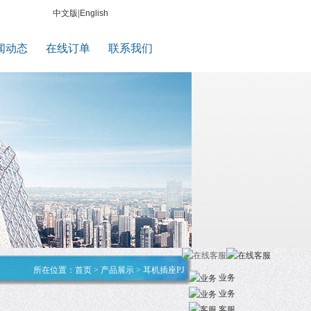
中文版
|
English
闻动态
在线订单
联系我们
所在位置：
首页
>
产品展示
>
耳机插座PJ
业务
业务
客服