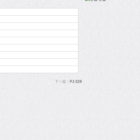
下一篇：
PJ-328