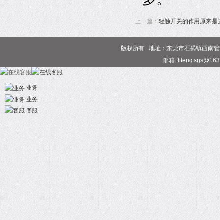
上一篇：
轻触开关的作用原来是
版权所有 地址：东莞市石碣镇西南管理区 电话
邮箱: lifeng.sgs@16
业务
业务
客服