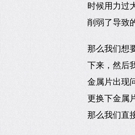
时候用力过
削弱了导致
那么我们想
下来，然后
金属片出现
更换下金属
那么我们直