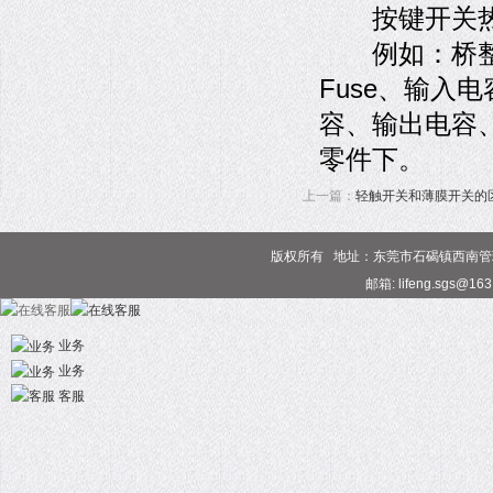
按键开关热
例如：桥整、
Fuse、输入
容、输出电容
零件下。
上一篇：
轻触开关和薄膜开关的
版权所有 地址：东莞市石碣镇西南管理区 电话
邮箱: lifeng.sgs@16
业务
业务
客服