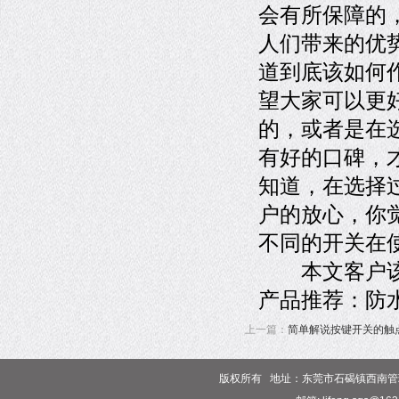
会有所保障的
人们带来的优
道到底该如何
望大家可以更
的，或者是在
有好的口碑，
知道，在选择
户的放心，你
不同的开关在
本文客户该如
产品推荐：防
上一篇：
简单解说按键开关的触
版权所有 地址：东莞市石碣镇西南管理区 电话