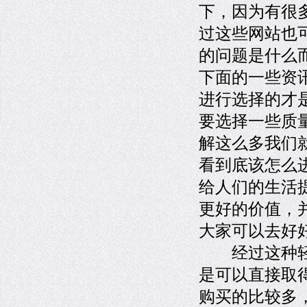
下，因为有很
过这些网站也
的问题是什么
下面的一些资
进行选择的才
要选择一些质
解这么多我们
看到底该怎么
给人们的生活
更好的价值，
大家可以去好
经过这种轻触
是可以直接取
购买的比较多