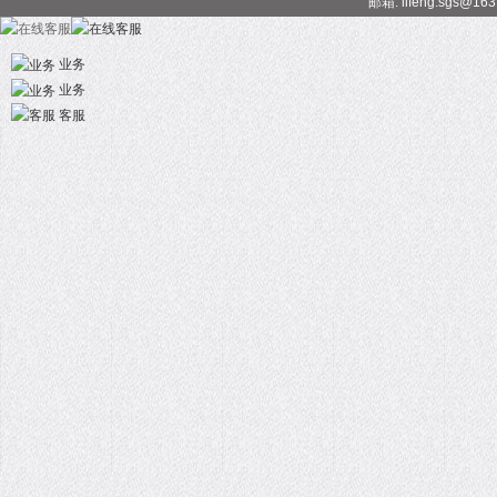
邮箱: lifeng.sgs@16
业务
业务
客服