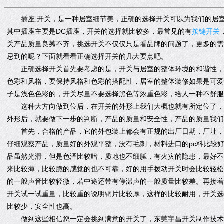
插座,开关，是一种居室细节美，正确的选择开关可以为我们的居室
其中插座主要是DC插座，开关的选择就比较多，最常见的有
按键开关
关产品质量良莠不齐，挑选开关不仅仅只是看品牌的问题了，更多的需
忌到的呢？下面就看看正确选择开关的几大要点吧。
正确选择开关首先要考虑的是，开关与居室的整体环境的和谐性，
色彩和风格，要保持风格和色彩的搭配性，居室的整体装修如果是可爱
子是浅色色彩的，开关尽量不要选择黑色等浓重色彩，给人一种不舒服
这种大方向做到位后，在开关的外形上我们大概也就有所定位了，
外形后，就要做下一步的判断，产品的质量和安全性，产品的质量我们
首先，合格的产品，它的外包装上都会有正规的出厂日期，厂址，
仔细观察产品，质量好的外观平整，没有毛刺，材料进口的pc料比较
品虽然光滑，但是色泽比较暗，质地也不细腻，有火灾的隐患，最好不
来比较薄，比较脆的感觉的也不可靠，好的用手拨动开关时会比较轻松
的一般声音比较轻微，若中途还带有停滞声的一般质量比较差。再接着
开关试一试重量，比较重的说明铜片比较厚，这样的比较耐用，开关选
比较少，安全性也高。
做到这些相信您一定会挑到满意的开关了，东莞宇昌开关制作技术