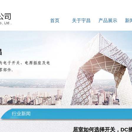
首页
关于宇昌
产品展示
新
行业新闻
居室如何选择开关，DC