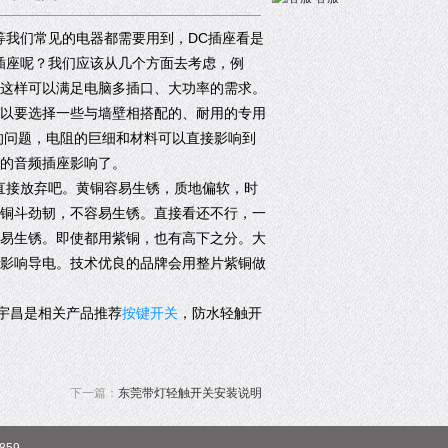
等我们常见的电器都需要用到，DC插座看是
插座呢？我们应该从几个方面去考虑，例
这样可以满足电脑多插口、大功率的需求。
以要选择一些与墙壁相搭配的、耐用的专用
的问题，电阻的巨细和材料可以直接影响到
的音频插座影响了。
接放弃吧。黄铜容易生锈，质地偏软，时
铜斗劲韧，不容易生锈。直接看还不行，一
易生锈。即使都用紫铜，也有高下之分。大
影响导电。技术优良的品牌会用整片紫铜做
宇昌是相关产品推荐
按键开关
，防水轻触开
下一篇：
东莞带灯轻触开关安装说明