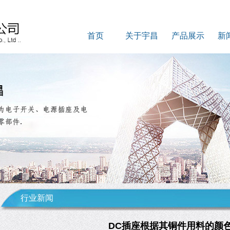
首页
关于宇昌
产品展示
新
行业新闻
DC插座根据其铜件用料的颜